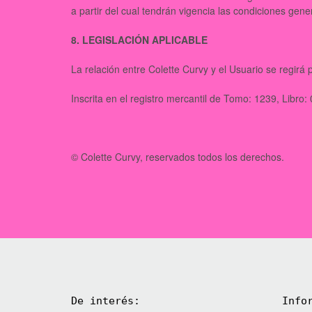
a partir del cual tendrán vigencia las condiciones gen
8. LEGISLACIÓN APLICABLE
La relación entre Colette Curvy y el Usuario se regirá
Inscrita en el registro mercantil de Tomo: 1239, Libro: 
© Colette Curvy, reservados todos los derechos.
De interés:
Info