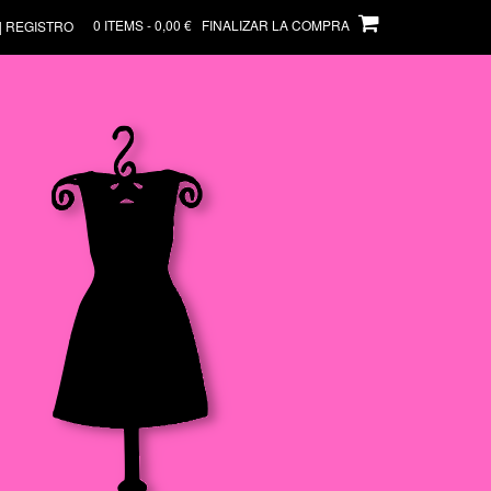
0 ITEMS - 0,00 €
FINALIZAR LA COMPRA
| REGISTRO