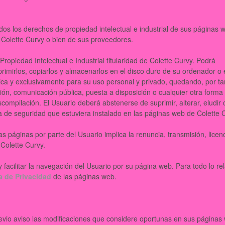
odos los derechos de propiedad intelectual e industrial de sus páginas 
e Colette Curvy o bien de sus proveedores.
opiedad Intelectual e Industrial titularidad de Colette Curvy. Podrá
primirlos, copiarlos y almacenarlos en el disco duro de su ordenador o
nica y exclusivamente para su uso personal y privado, quedando, por ta
ión, comunicación pública, puesta a disposición o cualquier otra forma
compilación. El Usuario deberá abstenerse de suprimir, alterar, eludir 
ma de seguridad que estuviera instalado en las páginas web de Colette 
 páginas por parte del Usuario implica la renuncia, transmisión, licen
 Colette Curvy.
y facilitar la navegación del Usuario por su página web. Para todo lo rel
ca de Privacidad
de las páginas web.
revio aviso las modificaciones que considere oportunas en sus páginas