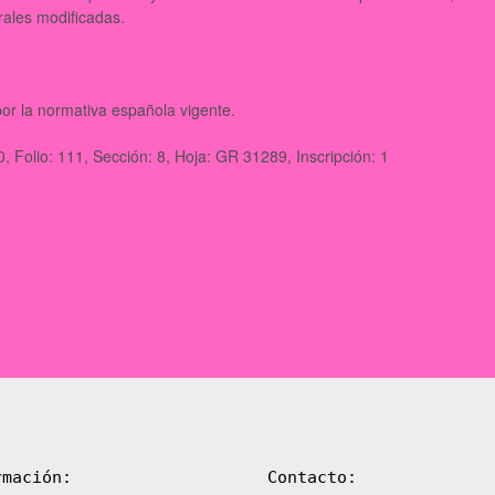
erales modificadas.
 por la normativa española vigente.
0, Folio: 111, Sección: 8, Hoja: GR 31289, Inscripción: 1
rmación:
Contacto: