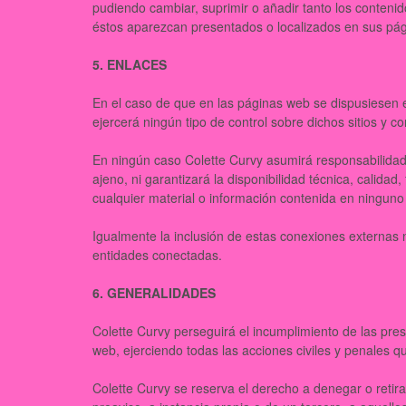
pudiendo cambiar, suprimir o añadir tanto los conteni
éstos aparezcan presentados o localizados en sus pá
5. ENLACES
En el caso de que en las páginas web se dispusiesen en
ejercerá ningún tipo de control sobre dichos sitios y c
En ningún caso Colette Curvy asumirá responsabilidad 
ajeno, ni garantizará la disponibilidad técnica, calidad,
cualquier material o información contenida en ninguno 
Igualmente la inclusión de estas conexiones externas n
entidades conectadas.
6. GENERALIDADES
Colette Curvy perseguirá el incumplimiento de las pre
web, ejerciendo todas las acciones civiles y penales
Colette Curvy se reserva el derecho a denegar o retira