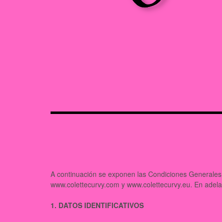
A continuación se exponen las Condiciones Generales 
www.colettecurvy.com y www.colettecurvy.eu. En adel
1. DATOS IDENTIFICATIVOS