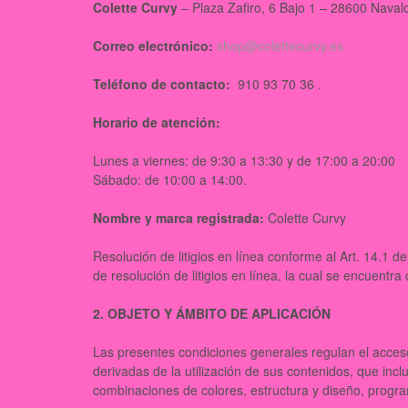
Colette Curvy
– Plaza Zafiro, 6 Bajo 1 – 28600 Nava
Correo electrónico:
shop@colettecurvy.es
Teléfono de contacto:
910 93 70 36 .
Horario de atención:
Lunes a viernes: de 9:30 a 13:30 y de 17:00 a 20:00
Sábado: de 10:00 a 14:00.
Nombre y marca registrada:
Colette Curvy
Resolución de litigios en línea conforme al Art. 14.1
de resolución de litigios en línea, la cual se encuentra
2. OBJETO Y ÁMBITO DE APLICACIÓN
Las presentes condiciones generales regulan el acceso
derivadas de la utilización de sus contenidos, que incl
combinaciones de colores, estructura y diseño, prog