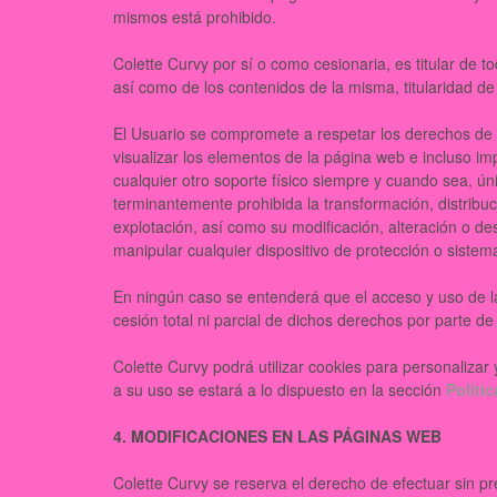
mismos está prohibido.
Colette Curvy por sí o como cesionaria, es titular de t
así como de los contenidos de la misma, titularidad d
El Usuario se compromete a respetar los derechos de Pr
visualizar los elementos de la página web e incluso im
cualquier otro soporte físico siempre y cuando sea, ú
terminantemente prohibida la transformación, distribuc
explotación, así como su modificación, alteración o des
manipular cualquier dispositivo de protección o siste
En ningún caso se entenderá que el acceso y uso de las
cesión total ni parcial de dichos derechos por parte de
Colette Curvy podrá utilizar cookies para personalizar 
a su uso se estará a lo dispuesto en la sección
Políti
4. MODIFICACIONES EN LAS PÁGINAS WEB
Colette Curvy se reserva el derecho de efectuar sin p