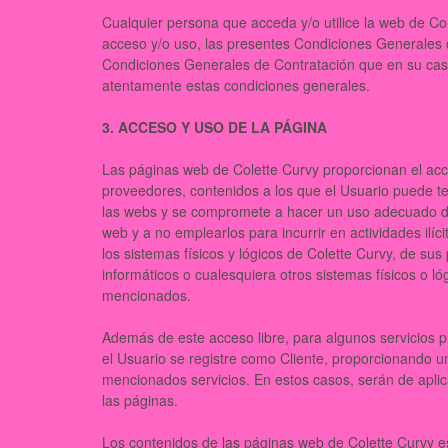
Cualquier persona que acceda y/o utilice la web de Co
acceso y/o uso, las presentes Condiciones Generales 
Condiciones Generales de Contratación que en su caso
atentamente estas condiciones generales.
3. ACCESO Y USO DE LA PÁGINA
Las páginas web de Colette Curvy proporcionan el acc
proveedores, contenidos a los que el Usuario puede te
las webs y se compromete a hacer un uso adecuado de 
web y a no emplearlos para incurrir en actividades ilíci
los sistemas físicos y lógicos de Colette Curvy, de sus
informáticos o cualesquiera otros sistemas físicos o 
mencionados.
Además de este acceso libre, para algunos servicios 
el Usuario se registre como Cliente, proporcionando u
mencionados servicios. En estos casos, serán de aplic
las páginas.
Los contenidos de las páginas web de Colette Curvy est