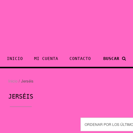
INICIO
MI CUENTA
CONTACTO
BUSCAR
Inicio
/ Jerséis
JERSÉIS