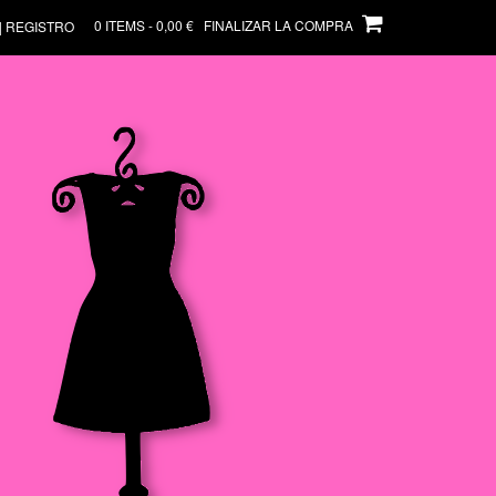
0 ITEMS - 0,00 €
FINALIZAR LA COMPRA
| REGISTRO